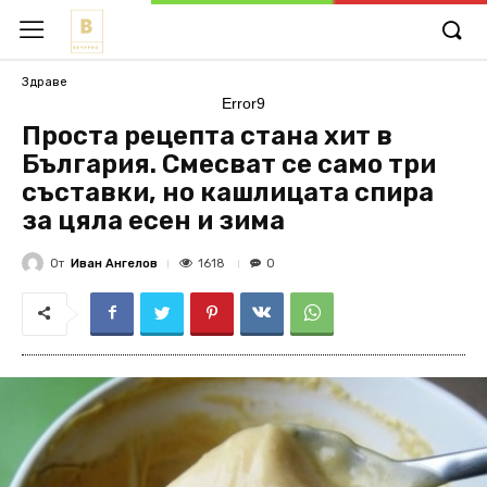
Здраве
Error9
Проста рецепта стана хит в
България. Смесват се само три
съставки, но кашлицата спира
за цяла есен и зима
От
Иван Ангелов
1618
0