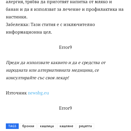
алергия, трябва да приготвят напитка от мляко и
банан и да я използват за лечение и профилактика на
настинки.
Забележка: Тази статия е с изключително
информационна цел.
Error9
Преди да използвате каквито и да е средства от
народната или алтернативната медицина, се
консултирайте със своя лекар!
Източник
newsbg.eu
Error9
TAGS
бронхи
кашлица
кашляне
рецепта