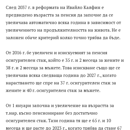
След 2037 г. в реформата на Ивайло Калфин е
предвидено възрастта за пенсия да започне да се
увеличава автоматично всяка година в зависимост от
увеличението на продължителността на живота. Не е
заложен обаче критерий колко точно трябва да бъде.
От 2016 г. бе увеличен и изискуемият за пенсия
осигурителен стаж, който е 35 г. и 2 месеца за жените и
38 г. и 2 месеца за мъжете. Това изискване също ще се
увеличава всяка следваща година до 2027 г., когато
нарастването ще спре на 37 г. осигурителен стаж за
жените и 40 г. осигурителен стаж за мъжете.
От 1 януари започна и увеличение на възрастта за
т.нар. късно пенсиониране без достатъчно
осигурителен стаж. Тази година тя ще е 65 г. и 10
месеца и ще расте до 2023 г., когато трябва да стане 67