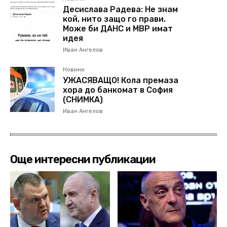
Десислава Радева: Не знам
кой, нито защо го прави.
Може би ДАНС и МВР имат
идея
Иван Ангелов
Новини
УЖАСЯВАЩО! Кола премаза
хора до банкомат в София
(СНИМКА)
Иван Ангелов
Още интересни публикации