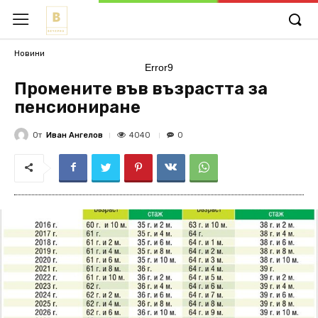
Новини
Error9
Промените във възрастта за
пенсиониране
От
Иван Ангелов
4040
0