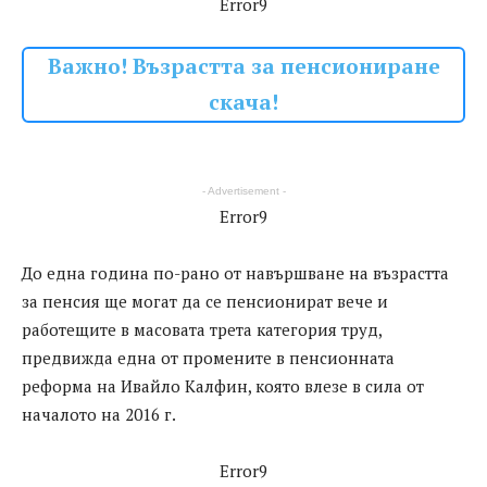
Error9
Важно! Възрастта за пенсиониране
скача!
- Advertisement -
Error9
До една година по-рано от навършване на възрастта
за пенсия ще могат да се пенсионират вече и
работещите в масовата трета категория труд,
предвижда една от промените в пенсионната
реформа на Ивайло Калфин, която влезе в сила от
началото на 2016 г.
Error9