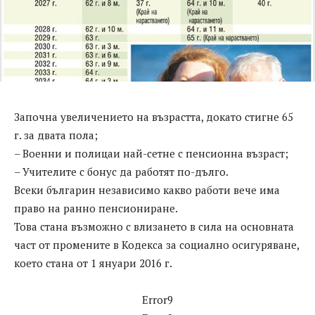
Започна увеличението на възрастта, докато стигне 65
г. за двата пола;
– Военни и полицаи най-сетне с пенсионна възраст;
– Учителите с бонус да работят по-дълго.
Всеки българин независимо какво работи вече има
право на ранно пенсиониране.
Това стана възможно с влизането в сила на основната
част от промените в Кодекса за социално осигуряване,
което стана от 1 януари 2016 г.
Error9