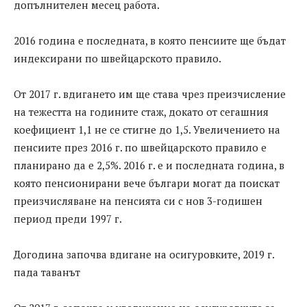
допълнителен месец работа.
2016 година е последната, в която пенсиите ще бъдат
индексирани по швейцарското правило.
От 2017 г. вдигането им ще става чрез преизчисление
на тежестта на годините стаж, докато от сегашния
коефициент 1,1 не се стигне до 1,5. Увеличението на
пенсиите през 2016 г. по швейцарското правило е
планирано да е 2,5%. 2016 г. е и последната година, в
която пенсионирани вече българи могат да поискат
преизчисляване на пенсията си с нов 3-годишен
период преди 1997 г.
Догодина започва вдигане на осигуровките, 2019 г.
пада таванът