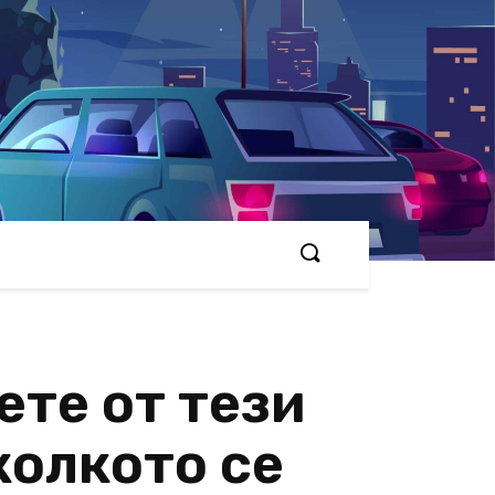
ете от тези
колкото се