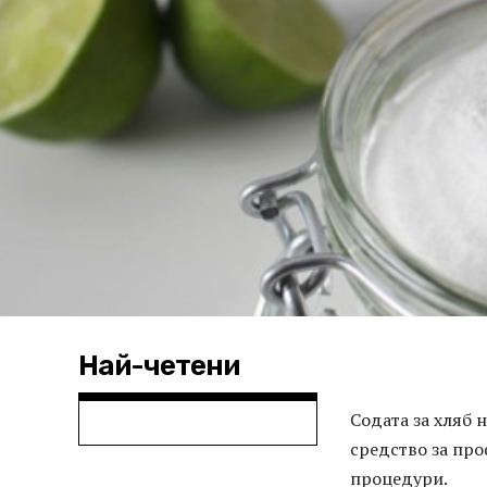
Най-четени
Содата за хляб 
средство за пр
процедури.