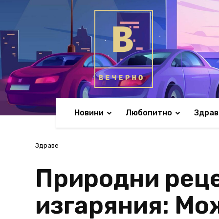
Новини
Любопитно
Здрав
Здраве
Природни реце
изгаряния: Мо