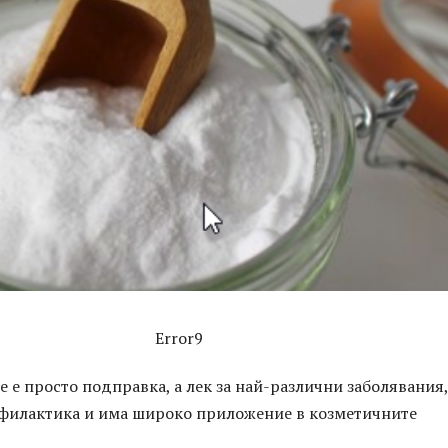
Error9
не е просто подправка, а лек за най-различни заболявания,
офилактика и има широко приложение в козметичните