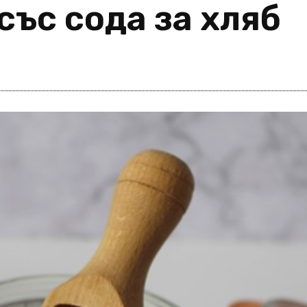
със сода за хляб