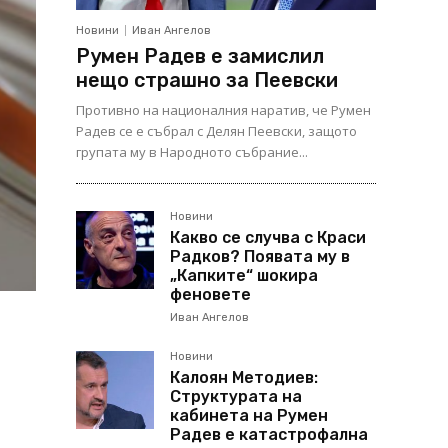
Новини
Иван Ангелов
Румен Радев е замислил
нещо страшно за Пеевски
Противно на националния наратив, че Румен
Радев се е събрал с Делян Пеевски, защото
групата му в Народното събрание...
Новини
Какво се случва с Краси
Радков? Появата му в
„Капките“ шокира
феновете
Иван Ангелов
Новини
Калоян Методиев:
Структурата на
кабинета на Румен
Радев е катастрофална