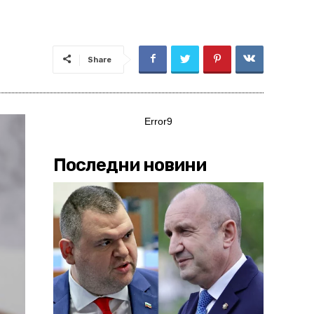
Share
Error9
Последни новини