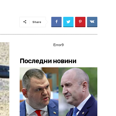
Share
Error9
Последни новини