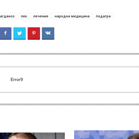
магданоз
лек
лечение
народна медицина
подагра
Error9