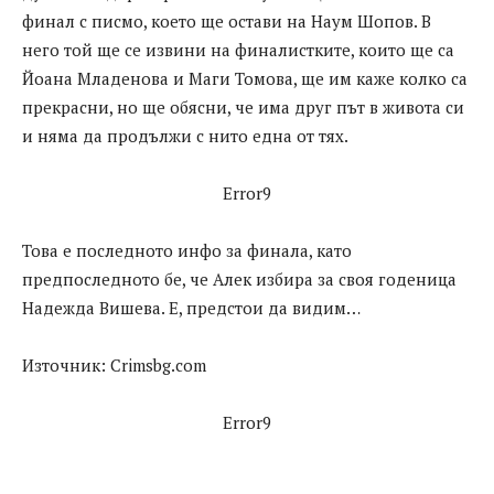
финал с писмо, което ще остави на Наум Шопов. В
него той ще се извини на финалистките, които ще са
Йоана Младенова и Маги Томова, ще им каже колко са
прекрасни, но ще обясни, че има друг път в живота си
и няма да продължи с нито една от тях.
Error9
Това е последното инфо за финала, като
предпоследното бе, че Алек избира за своя годеница
Надежда Вишева. Е, предстои да видим…
Източник: Crimsbg.com
Error9