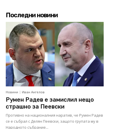
Последни новини
Новини
Иван Ангелов
Румен Радев е замислил нещо
страшно за Пеевски
Противно на националния наратив, че Румен Радев
се е събрал с Делян Пеевски, защото групата му в
Народното събрание...