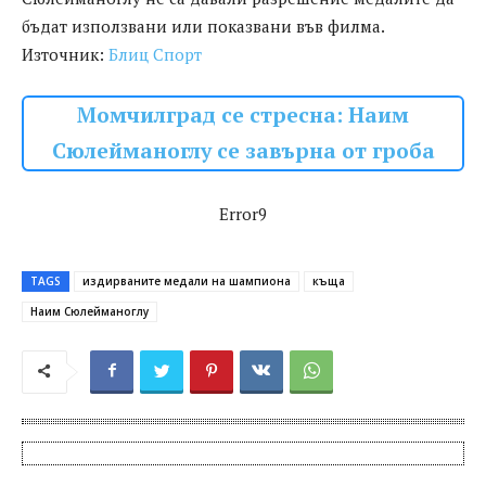
бъдат използвани или показвани във филма.
Източник:
Блиц Спорт
Момчилград се стресна: Наим
Сюлейманоглу се завърна от гроба
Error9
TAGS
издирваните медали на шампиона
къща
Наим Сюлейманоглу