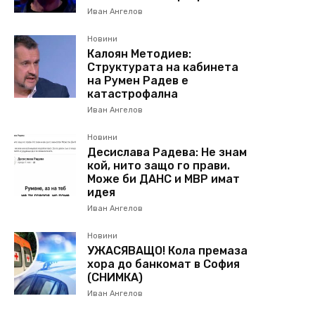
Иван Ангелов
Новини
Калоян Методиев:
Структурата на кабинета
на Румен Радев е
катастрофална
Иван Ангелов
Новини
Десислава Радева: Не знам
кой, нито защо го прави.
Може би ДАНС и МВР имат
идея
Иван Ангелов
Новини
УЖАСЯВАЩО! Кола премаза
хора до банкомат в София
(СНИМКА)
Иван Ангелов