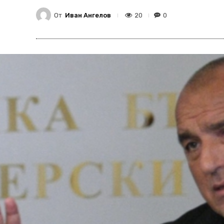
От
Иван Ангелов
20
0