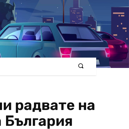
ли радвате на
а България