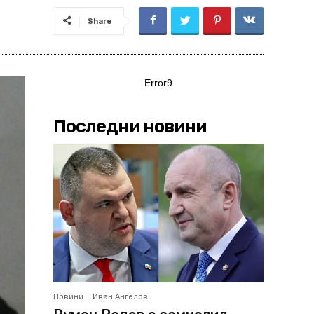
Share
Error9
Последни новини
Новини
Иван Ангелов