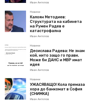
Иван Ангелов
Новини
Калоян Методиев:
Структурата на кабинета
на Румен Радев е
катастрофална
Иван Ангелов
Новини
Десислава Радева: Не знам
кой, нито защо го прави.
Може би ДАНС и МВР имат
идея
Иван Ангелов
Новини
УЖАСЯВАЩО! Кола премаза
хора до банкомат в София
(СНИМКА)
Иван Ангелов