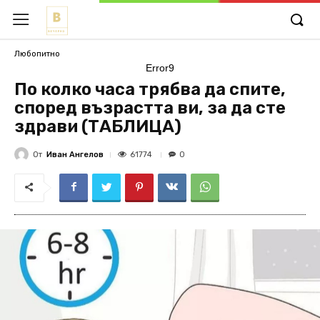
Любопитно
Error9
По колко часа трябва да спите,
според възрастта ви, за да сте
здрави (ТАБЛИЦА)
От
Иван Ангелов
61774
0