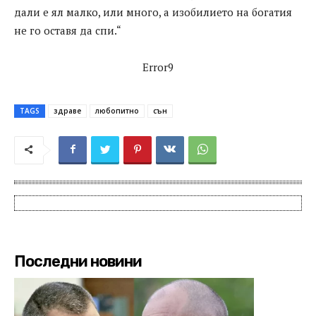
дали е ял малко, или много, а изобилието на богатия
не го оставя да спи.“
Error9
TAGS
здраве
любопитно
сън
Последни новини