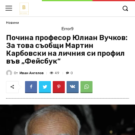
Новини
Error9
Почина професор Юлиан Вучков:
За това съобщи Мартин
Карбовски на личния си профил
във „Фейсбук“
От
Иван Ангелов
49
0