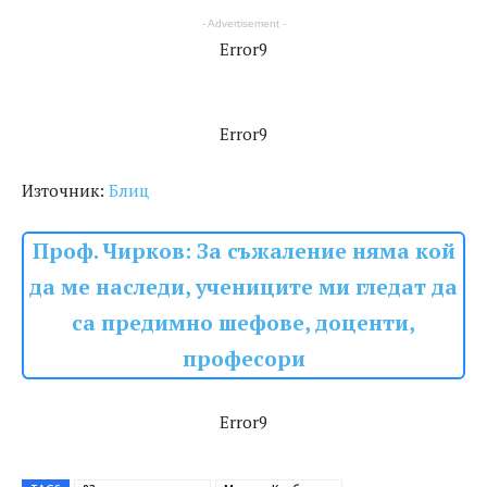
- Advertisement -
Error9
Error9
Източник:
Блиц
Проф. Чирков: За съжаление няма кой
да ме наследи, учениците ми гледат да
са предимно шефове, доценти,
професори
Error9