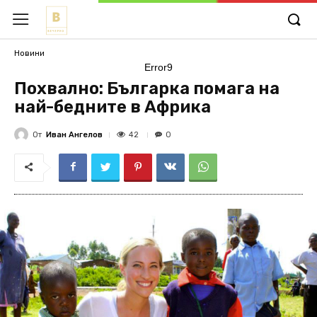
Новини
Error9
Похвално: Българка помага на
най-бедните в Африка
От
Иван Ангелов
42
0