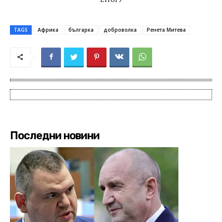
TAGS
Африка
българка
доброволка
Ренета Митева
Последни новини