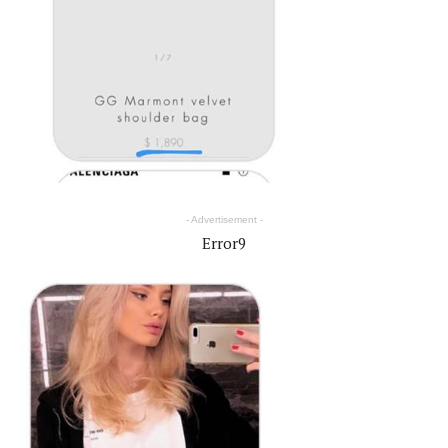
- Advertisement -
Error9