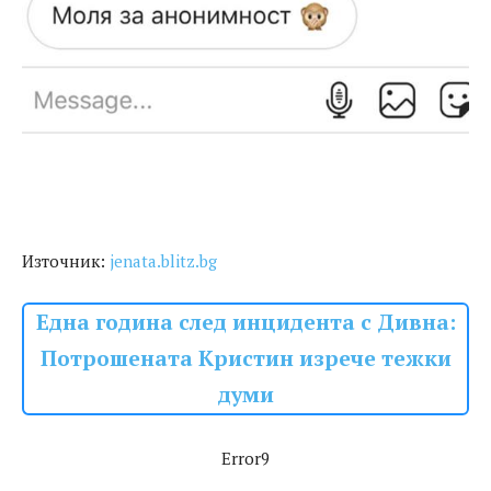
Източник:
jenata.blitz.bg
Една година след инцидента с Дивна:
Потрошената Кристин изрече тежки
думи
Error9