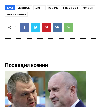
TAGS
дарители
Дивна
измама
катастрофа
Кристин
хиляди левове
Последни новини