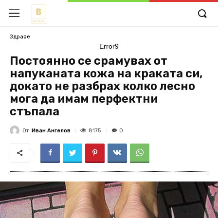
Здраве
Error9
Постоянно се срамувах от
напуканата кожа на краката си,
докато не разбрах колко лесно
мога да имам перфектни
стъпала
От
Иван Ангелов
8175
0