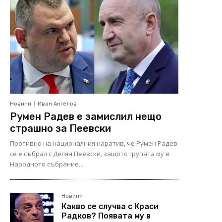
Новини
Иван Ангелов
Румен Радев е замислил нещо
страшно за Пеевски
Противно на националния наратив, че Румен Радев
се е събрал с Делян Пеевски, защото групата му в
Народното събрание...
Новини
Какво се случва с Краси
Радков? Появата му в