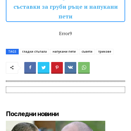
съставки за груби ръце и напукани
пети
Error9
TAGS
гладки стъпала
напукани пети
съвети
трикове
Последни новини