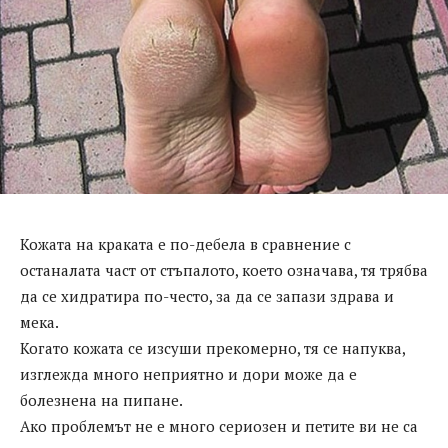
Кожата на краката е по-дебела в сравнение с
останалата част от стъпалото, което означава, тя трябва
да се хидратира по-често, за да се запази здрава и
мека.
Когато кожата се изсуши прекомерно, тя се напуква,
изглежда много неприятно и дори може да е
болезнена на пипане.
Ако проблемът не е много сериозен и петите ви не са