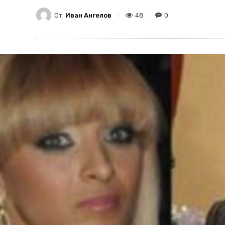
От
Иван Ангелов
48
0