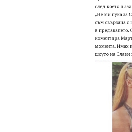
след което я за
„Не ми пука за 
съм свързана с 
в предаването. 
коментира Марти
момента. Имах 
шоуто на Слави 