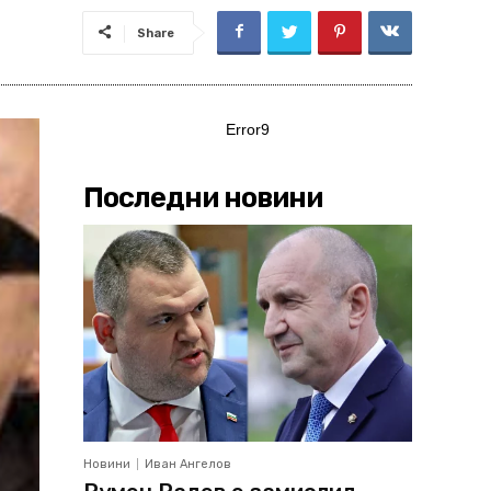
Share
Error9
Последни новини
Новини
Иван Ангелов