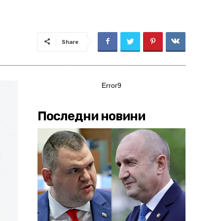
Share
Error9
Последни новини