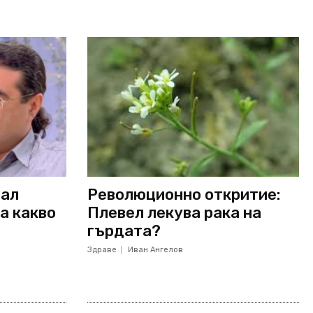
вал
Революционно откритие:
а какво
Плевел лекува рака на
гърдата?
Здраве
Иван Ангелов