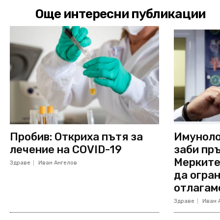
Още интересни публикации
Пробив: Откриха пътя за
Имуноло
лечение на COVID-19
заби пръ
Мерките
Здраве
Иван Ангелов
да огран
отлагам
Здраве
Иван 