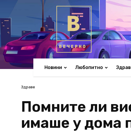
Новини
Любопитно
Здрав
Здраве
Помните ли ви
имаше у дома 