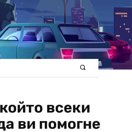
 който всеки
да ви помогне