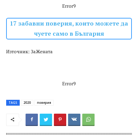
Error9
17 забавни поверия, които можете да
чуете само в България
Източник: ЗаЖената
Error9
TAGS
2020
поверия