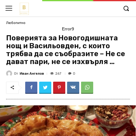
Любопитно
Error9
Поверията за Новогодишната
нощ и Васильовден, с които
трябва да се съобразите – Не се
дават пари, не се изхвърля …
От
Иван Ангелов
267
0