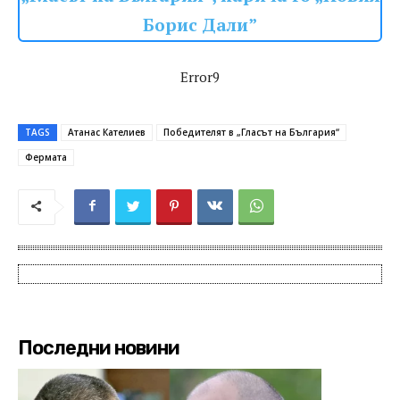
Борис Дали”
Error9
TAGS
Атанас Кателиев
Победителят в „Гласът на България“
Фермата
Последни новини