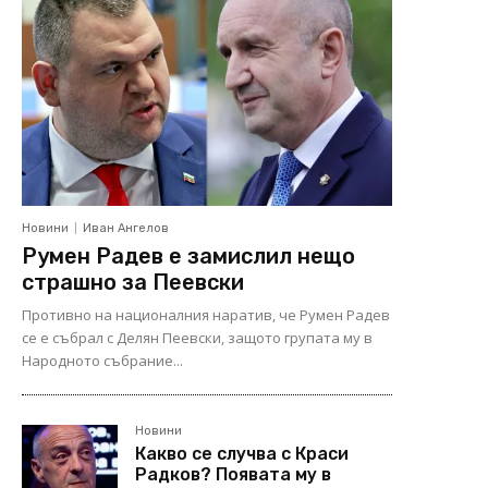
Новини
Иван Ангелов
Румен Радев е замислил нещо
страшно за Пеевски
Противно на националния наратив, че Румен Радев
се е събрал с Делян Пеевски, защото групата му в
Народното събрание...
Новини
Какво се случва с Краси
Радков? Появата му в