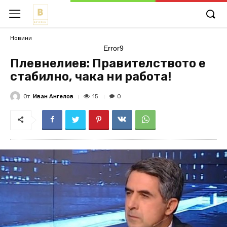
Новини
Error9
Плевнелиев: Правителството е
стабилно, чака ни работа!
От
Иван Ангелов
15
0