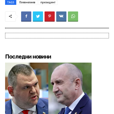
TAGS
Плевнелиев
президент
Последни новини