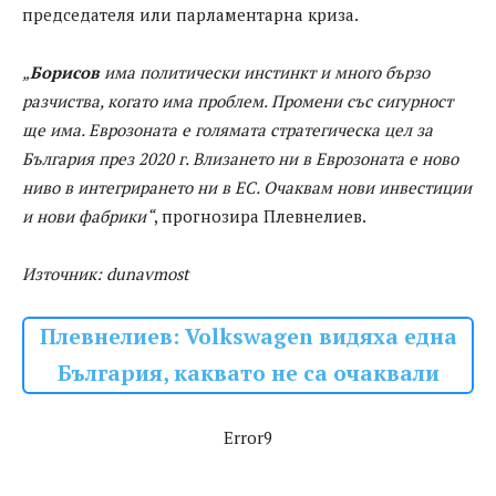
председателя или парламентарна криза.
„
Борисов
има политически инстинкт и много бързо
разчиства, когато има проблем. Промени със сигурност
ще има. Еврозоната е голямата стратегическа цел за
България през 2020 г. Влизането ни в Еврозоната е ново
ниво в интегрирането ни в ЕС. Очаквам нови инвестиции
и нови фабрики“
, прогнозира Плевнелиев.
Източник: dunavmost
Плевнелиев: Volkswagen видяха една
България, каквато не са очаквали
Error9