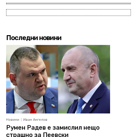
Последни новини
Новини
Иван Ангелов
Румен Радев е замислил нещо
страшно за Пеевски