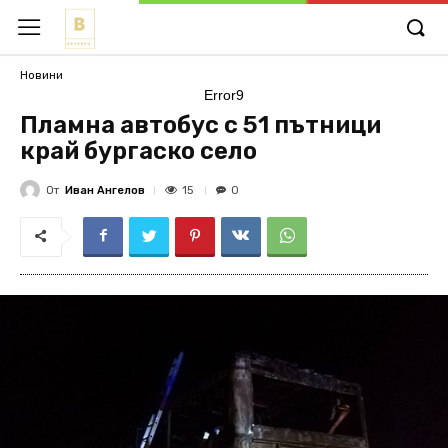
Новини
Error9
Пламна автобус с 51 пътници
край бургаско село
От
Иван Ангелов
15
0