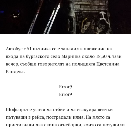
Автобус с 51 пътника се е запалил в движение на
входа на бургаското село Маринка около 18,30 ч. тази
вечер, съобщи говорителят на полицията Цветелина
Рандева.
Error9
Error9
Шофьорът е успял да отбие и да евакуира всички
пътуващи в рейса, пострадали няма. На място са
пристигнали два екипа огнеборци, които са потушили