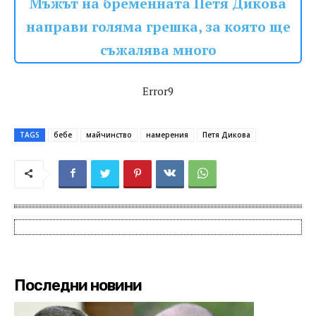
Мъжът на бременната Петя Дикова
направи голяма грешка, за която ще
съжалява много
Error9
TAGS
бебе
майчинство
намерения
Петя Дикова
Последни новини