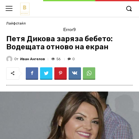
Лайфстайл
Error9
Петя Дикова заряза бебето:
Водещата отново на екран
От
Иван Ангелов
56
0