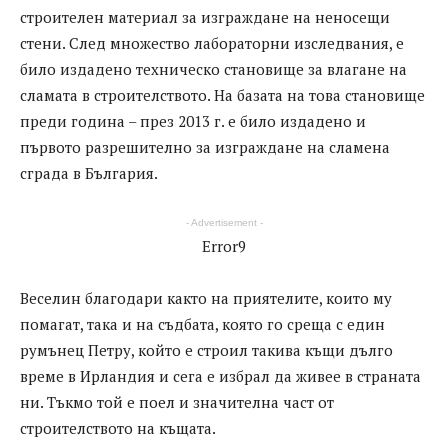
строителен материал за изграждане на неносещи
стени. След множество лабораторни изследвания, е
било издадено техническо становище за влагане на
сламата в строителството. На базата на това становище
преди година – през 2013 г. е било издадено и
първото разрешително за изграждане на сламена
сграда в България.
- Advertisement -
Error9
Веселин благодари както на приятелите, които му
помагат, така и на съдбата, която го среща с един
румънец Петру, който е строил такива къщи дълго
време в Ирландия и сега е избрал да живее в страната
ни. Тъкмо той е поел и значителна част от
строителството на къщата.