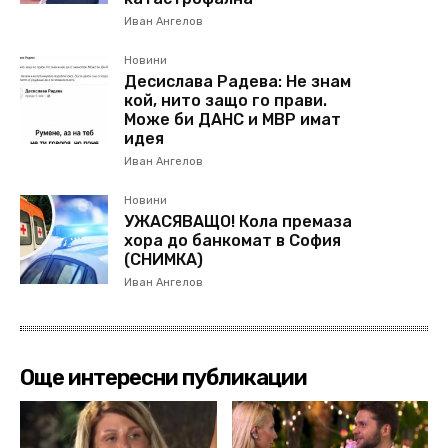
Иван Ангелов
Новини
Десислава Радева: Не знам
кой, нито защо го прави.
Може би ДАНС и МВР имат
идея
Иван Ангелов
Новини
УЖАСЯВАЩО! Кола премаза
хора до банкомат в София
(СНИМКА)
Иван Ангелов
Още интересни публикации