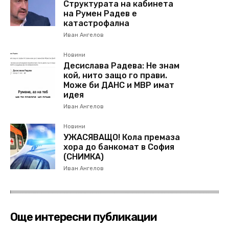
Структурата на кабинета
на Румен Радев е
катастрофална
Иван Ангелов
Новини
Десислава Радева: Не знам
кой, нито защо го прави.
Може би ДАНС и МВР имат
идея
Иван Ангелов
Новини
УЖАСЯВАЩО! Кола премаза
хора до банкомат в София
(СНИМКА)
Иван Ангелов
Още интересни публикации