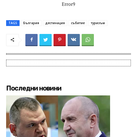
Error9
TAGS
България
дестинация
събитие
туризъм
Последни новини