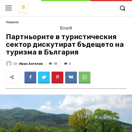
Новини
Error9
Партньорите в туристическия
сектор дискутират бъдещето на
туризма в България
От
Иван Ангелов
18
0