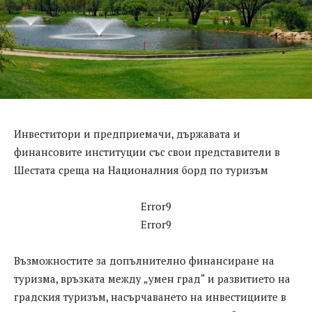
Инвеститори и предприемачи, държавата и
финансовите институции със свои представители в
Шестата среща на Националния борд по туризъм
Error9
Error9
Възможностите за допълнително финансиране на
туризма, връзката между „умен град“ и развитието на
градския туризъм, насърчаването на инвестициите в