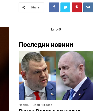
Share
Error9
Последни новини
Новини
Иван Ангелов