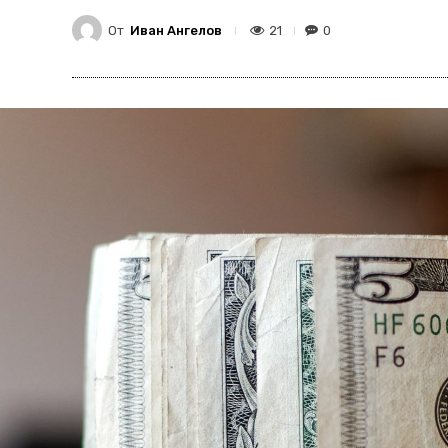
От
Иван Ангелов
21
0