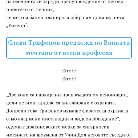
на имението си заради предупреждение от негови
приятели от Перник,
че местна банда планирала обир над дома му, писа
„Уикенд“.
Слави Трифонов предложи на Ванката
мечтана от всеки професия
Error9
Error9
„Две коли са паркирани пред къщата му денонощно,
цели петима гардове са ангажирани с охраната.
Допреди това Трифонов нямаше физическа охрана, а
само алармени инсталации и видеонаблюдение”,
одумват драконовските мерки за сигурност в
имението на шоумена от Учин Дол неговите съседи от