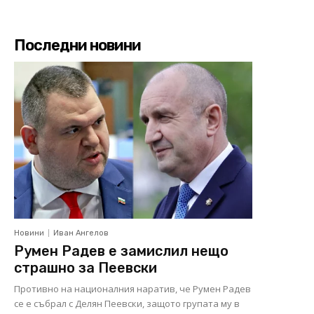
Последни новини
Новини
Иван Ангелов
Румен Радев е замислил нещо
страшно за Пеевски
Противно на националния наратив, че Румен Радев
се е събрал с Делян Пеевски, защото групата му в