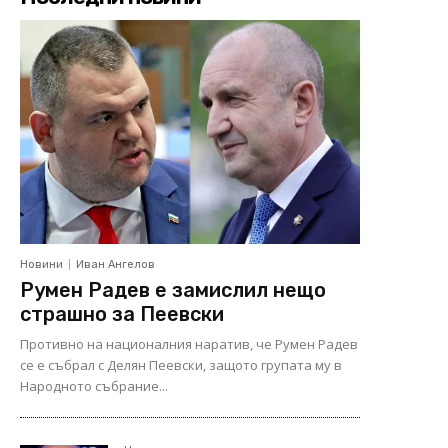
Новини
Иван Ангелов
Румен Радев е замислил нещо
страшно за Пеевски
Противно на националния наратив, че Румен Радев
се е събрал с Делян Пеевски, защото групата му в
Народното събрание...