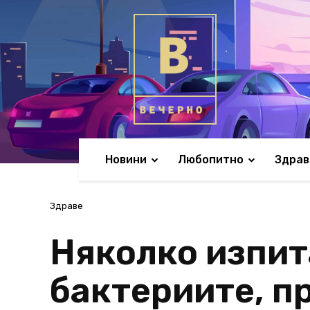
Новини
Любопитно
Здрав
Здраве
Няколко изпит
бактериите, пр