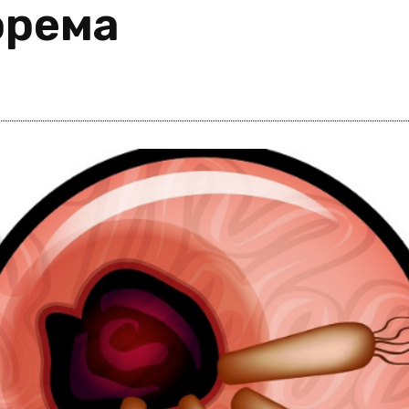
орема