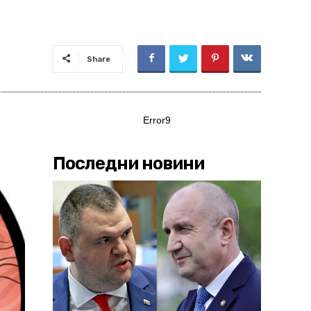
Share
Error9
Последни новини