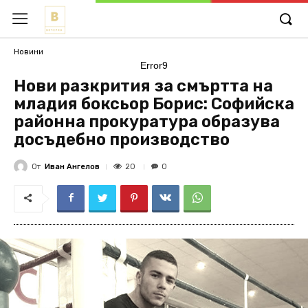
Новини
Error9
Нови разкрития за смъртта на
младия боксьор Борис: Софийска
районна прокуратура образува
досъдебно производство
От
Иван Ангелов
20
0