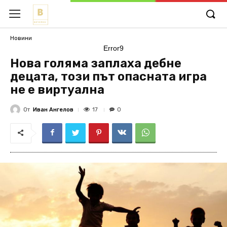
Новини
Error9
Нова голяма заплаха дебне
децата, този път опасната игра
не е виртуална
От
Иван Ангелов
17
0