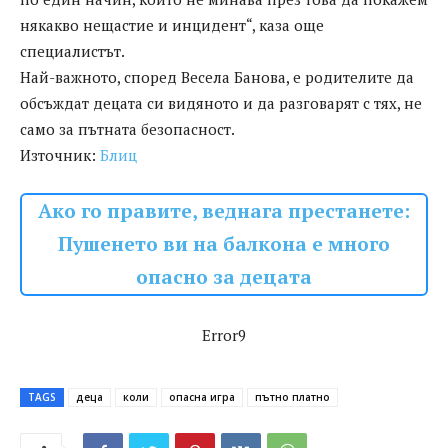
някакво нещастие и инцидент“, каза още
специалистът.
Най-важното, според Весела Банова, е родителите да
обсъждат децата си видяното и да разговарят с тях, не
само за пътната безопасност.
Източник:
Блиц
Ако го правите, веднага престанете:
Пушенето ви на балкона е много
опасно за децата
Error9
TAGS
деца
коли
опасна игра
пътно платно