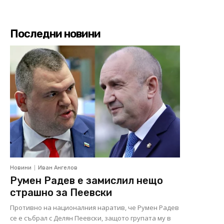
Последни новини
Новини
Иван Ангелов
Румен Радев е замислил нещо
страшно за Пеевски
Противно на националния наратив, че Румен Радев
се е събрал с Делян Пеевски, защото групата му в