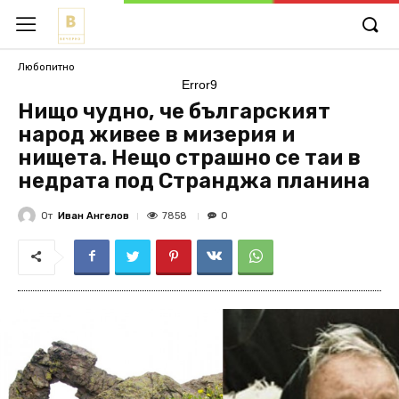
Любопитно
Error9
Нищо чудно, че българският
народ живее в мизерия и
нищета. Нещо страшно се таи в
недрата под Странджа планина
От
Иван Ангелов
7858
0