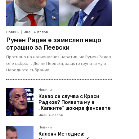
Новини
Иван Ангелов
Румен Радев е замислил нещо
страшно за Пеевски
Противно на националния наратив, че Румен Радев
се е събрал с Делян Пеевски, защото групата му в
Народното събрание...
Новини
Какво се случва с Краси
Радков? Появата му в
„Капките“ шокира феновете
Иван Ангелов
Новини
Калоян Методиев: