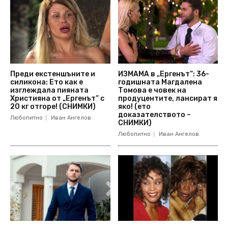
Преди екстеншъните и
ИЗМАМА в „Ергенът“: 36-
силикона: Ето как е
годишната Магдалена
изглеждала пияната
Томова е човек на
Християна от „Ергенът“ с
продуцентите, лансират я
20 кг отгоре! (СНИМКИ)
яко! (ето
доказателството –
Любопитно
Иван Ангелов
СНИМКИ)
Любопитно
Иван Ангелов