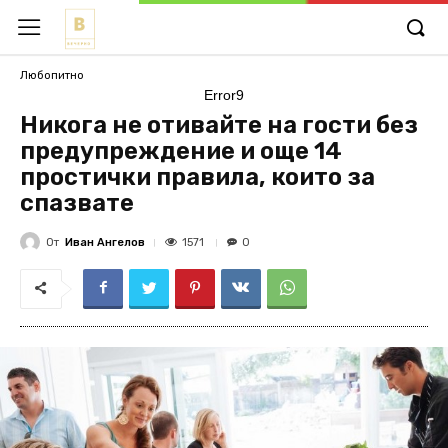
Любопитно
Error9
Никога не отивайте на гости без
предупреждение и още 14
простички правила, които за
спазвате
От
Иван Ангелов
1571
0