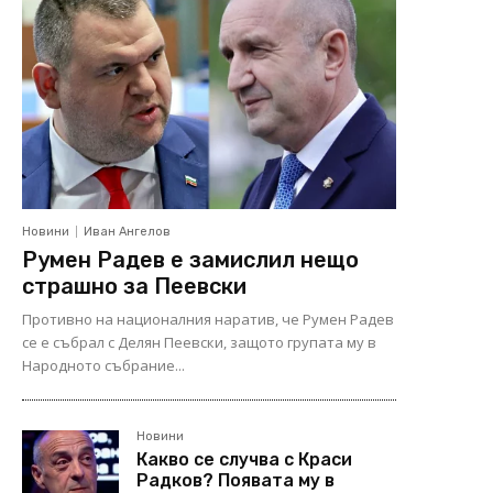
Новини
Иван Ангелов
Румен Радев е замислил нещо
страшно за Пеевски
Противно на националния наратив, че Румен Радев
се е събрал с Делян Пеевски, защото групата му в
Народното събрание...
Новини
Какво се случва с Краси
Радков? Появата му в