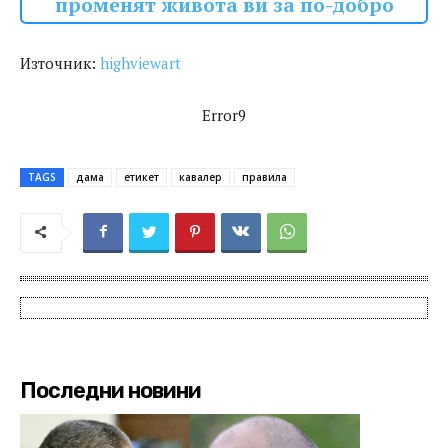
променят живота ви за по-добро
Източник:
highviewart
Error9
TAGS
дама
етикет
кавалер
правила
Последни новини