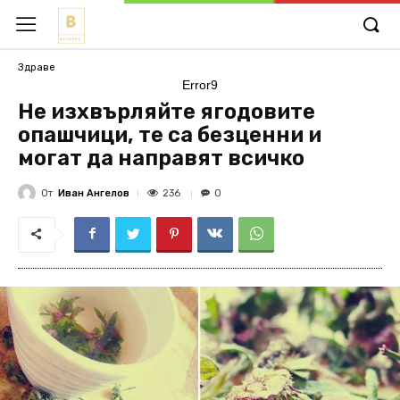
Здраве
Error9
Не изхвърляйте ягодовите
опашчици, те са безценни и
могат да направят всичко
От
Иван Ангелов
236
0