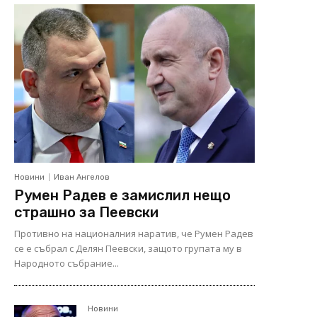
Новини
Иван Ангелов
Румен Радев е замислил нещо
страшно за Пеевски
Противно на националния наратив, че Румен Радев
се е събрал с Делян Пеевски, защото групата му в
Народното събрание...
Новини