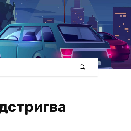
одстригва