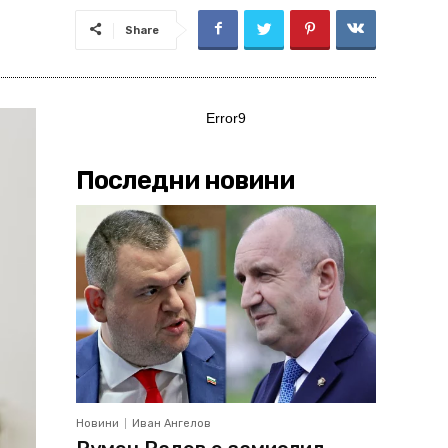
Share
Error9
Последни новини
Новини
Иван Ангелов