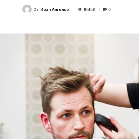
От
Иван Ангелов
18458
0