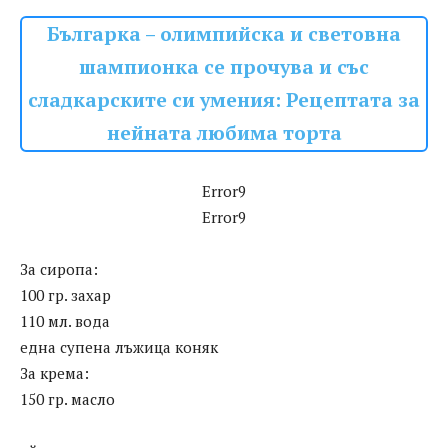
Българка – олимпийска и световна
шампионка се прочува и със
сладкарските си умения: Рецептата за
нейната любима торта
Error9
Error9
За сиропа:
100 гр. захар
110 мл. вода
една супена лъжица коняк
За крема:
150 гр. масло