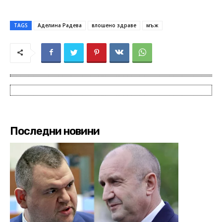
TAGS
Аделина Радева
влошено здраве
мъж
Последни новини