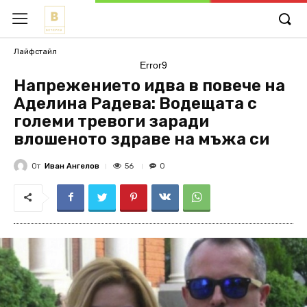
Лайфстайл
Error9
Напрежението идва в повече на
Аделина Радева: Водещата с
големи тревоги заради
влошеното здраве на мъжа си
От
Иван Ангелов
56
0