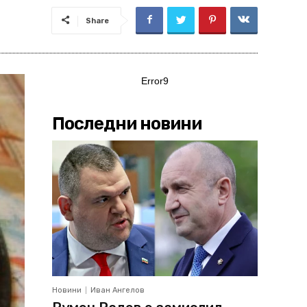
Share
Error9
Последни новини
Новини
Иван Ангелов