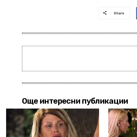
Share
Още интересни публикации