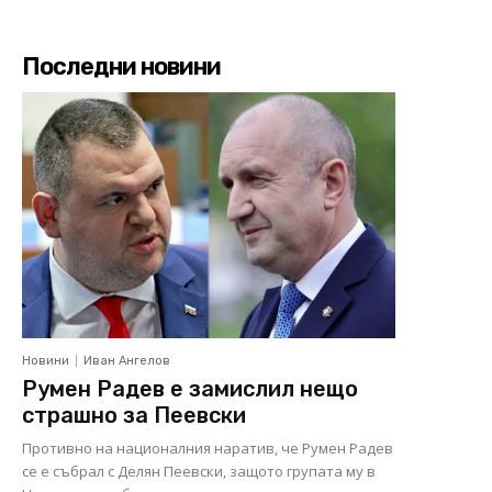
Последни новини
Новини
Иван Ангелов
Румен Радев е замислил нещо
страшно за Пеевски
Противно на националния наратив, че Румен Радев
се е събрал с Делян Пеевски, защото групата му в