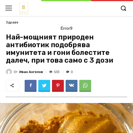
Здраве
Error9
Най-мощният природен
антибиотик подобрява
имунитета и гони болестите
далеч, при това само с 3 дози
От
Иван Ангелов
533
0