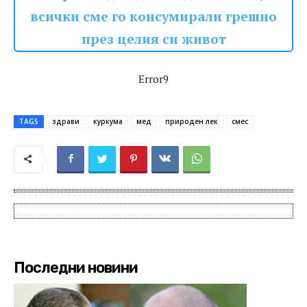
всички сме го консумирали грешно
през целия си живот
Error9
TAGS
здрави
куркума
мед
природен лек
смес
Последни новини