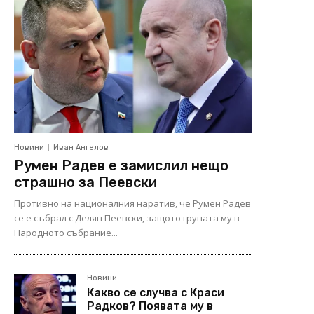
Новини
Иван Ангелов
Румен Радев е замислил нещо
страшно за Пеевски
Противно на националния наратив, че Румен Радев
се е събрал с Делян Пеевски, защото групата му в
Народното събрание...
Новини
Какво се случва с Краси
Радков? Появата му в