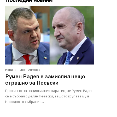
Новини
Иван Ангелов
Румен Радев е замислил нещо
страшно за Пеевски
Противно на националния наратив, че Румен Радев
се е събрал с Делян Пеевски, защото групата му в
Народното събрание...