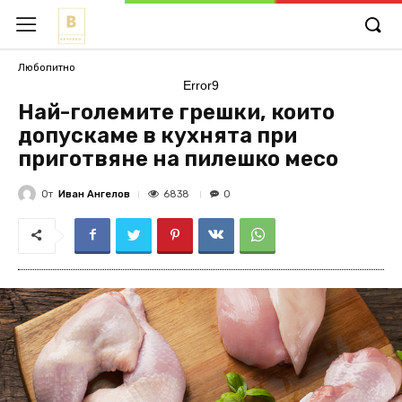
Любопитно
Error9
Най-големите грешки, които
допускаме в кухнята при
приготвяне на пилешко месо
От
Иван Ангелов
6838
0