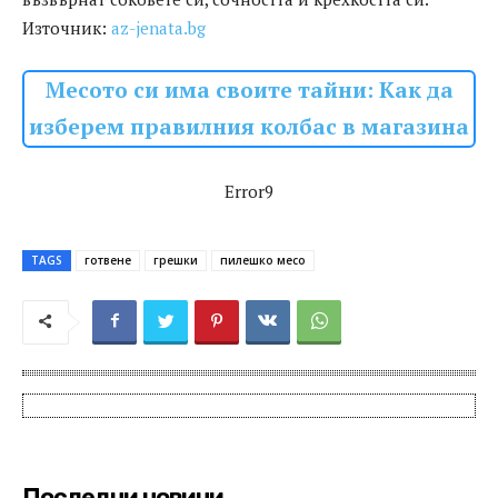
Източник:
az-jenata.bg
Месото си има своите тайни: Как да
изберем правилния колбас в магазина
Error9
TAGS
готвене
грешки
пилешко месо
Последни новини