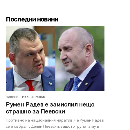
Последни новини
Новини
Иван Ангелов
Румен Радев е замислил нещо
страшно за Пеевски
Противно на националния наратив, че Румен Радев
се е събрал с Делян Пеевски, защото групата му в