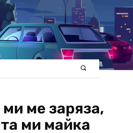
 ми ме заряза,
ата ми майка