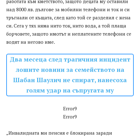
работата към кметството, защото децата му оставили
над 8000 лв. дългове за мобилни телефони и ток и си
тръгнали от къщата, след като той се разделил с жена
си. Сега у тях няма нито ток, нито вода, а той плаща
борчовете, защото имотът и неплатените телефони се
водят на негово име.
Два месеца след трагичния инцидент
лошите новини за семейството на
Шабан Шаулич не спират, нанесоха
голям удар на съпругата му
Error9
Error9
„Инвалидната ми пенсия е блокирана заради