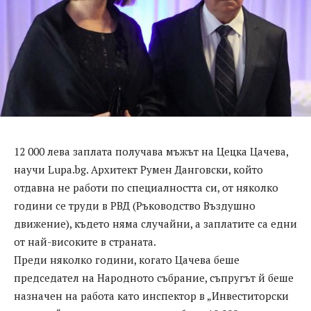
12 000 лева заплата получава мъжът на Цецка Цачева,
научи Lupa.bg. Архитект Румен Данговски, който
отдавна не работи по специалността си, от няколко
години се труди в РВД (Ръководство Въздушно
движение), където няма случайни, а заплатите са едни
от най-високите в страната.
Преди няколко години, когато Цачева беше
председател на Народното събрание, съпругът й беше
назначен на работа като инспектор в „Инвеститорски