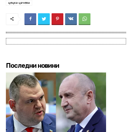
цецка цачева
Последни новини