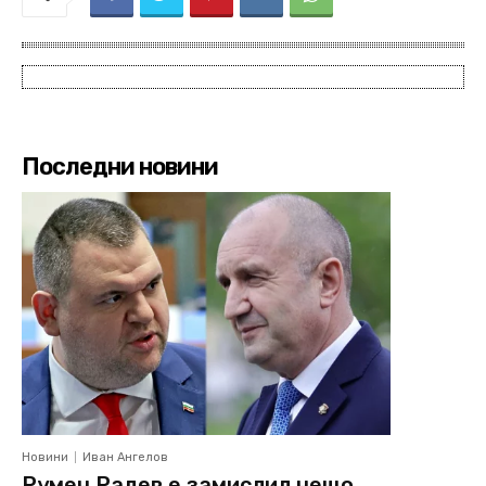
Последни новини
Новини
Иван Ангелов
Румен Радев е замислил нещо