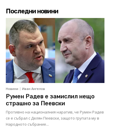
Последни новини
Новини
Иван Ангелов
Румен Радев е замислил нещо
страшно за Пеевски
Противно на националния наратив, че Румен Радев
се е събрал с Делян Пеевски, защото групата му в
Народното събрание...