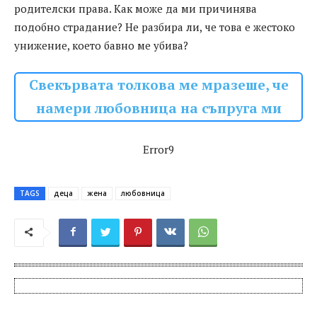
родителски права. Как може да ми причинява
подобно страдание? Не разбира ли, че това е жестоко
унижение, което бавно ме убива?
Свекървата толкова ме мразеше, че
намери любовница на съпруга ми
Error9
TAGS
деца
жена
любовница