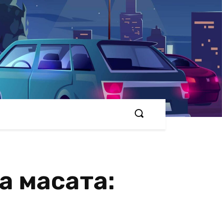
а масата: