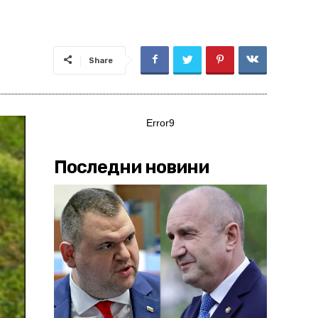
Share
Error9
Последни новини