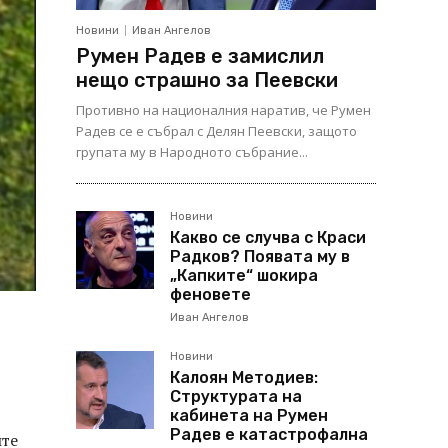
Новини
Иван Ангелов
Румен Радев е замислил
нещо страшно за Пеевски
Противно на националния наратив, че Румен
Радев се е събрал с Делян Пеевски, защото
групата му в Народното събрание...
Новини
Какво се случва с Краси
Радков? Появата му в
„Капките“ шокира
феновете
Иван Ангелов
Новини
Калоян Методиев:
Структурата на
кабинета на Румен
Радев е катастрофална
ите