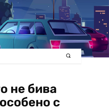
о не бива
 особено с