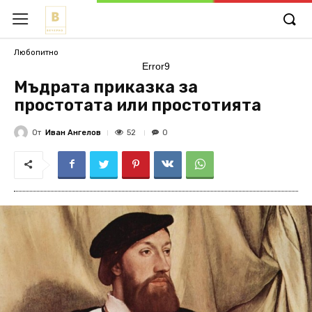
Любопитно
Error9
Мъдрата приказка за
простотата или простотията
От
Иван Ангелов
52
0