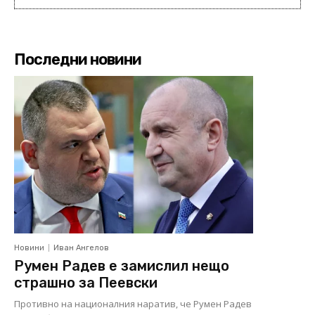
Последни новини
Новини
Иван Ангелов
Румен Радев е замислил нещо
страшно за Пеевски
Противно на националния наратив, че Румен Радев